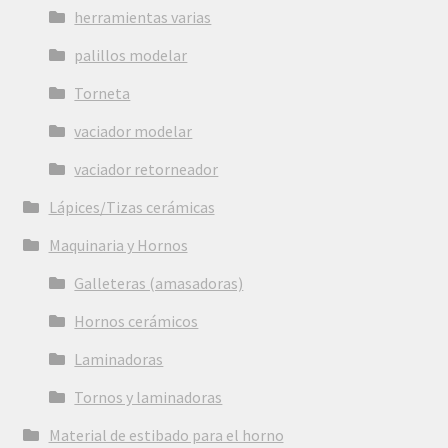
herramientas varias
palillos modelar
Torneta
vaciador modelar
vaciador retorneador
Lápices/Tizas cerámicas
Maquinaria y Hornos
Galleteras (amasadoras)
Hornos cerámicos
Laminadoras
Tornos y laminadoras
Material de estibado para el horno