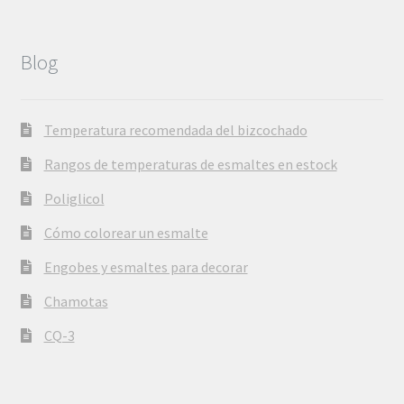
Blog
Temperatura recomendada del bizcochado
Rangos de temperaturas de esmaltes en estock
Poliglicol
Cómo colorear un esmalte
Engobes y esmaltes para decorar
Chamotas
CQ-3