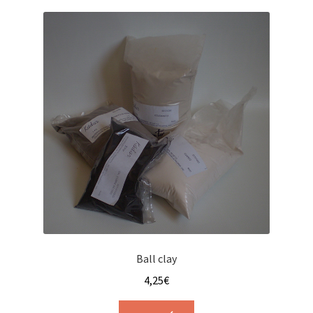
Ball clay
4,25
€