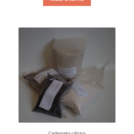
Carbonato cálcico