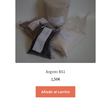
Argirec BS1
1,50
€
Añadir al carrito