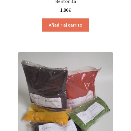
Bentonita
1,80
€
Añadir al carrito