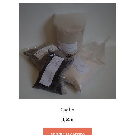
Caolín
1,65
€
Añadir al carrito