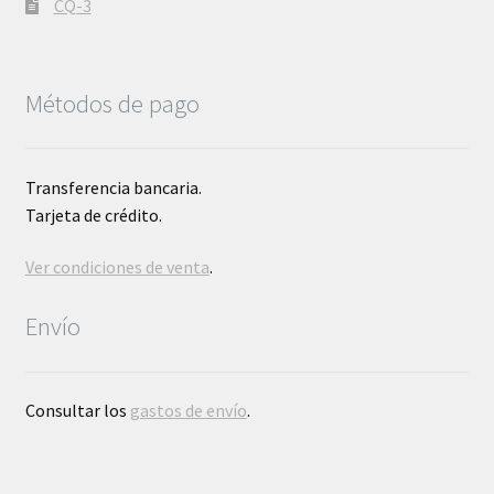
CQ-3
Métodos de pago
Transferencia bancaria.
Tarjeta de crédito.
Ver condiciones de venta
.
Envío
Consultar los
gastos de envío
.