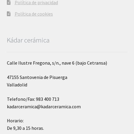
Política de privacidad
Política de cookies
Kádar cerámica
Calle Ilustre Fregona, s/n., nave 6 (bajo Cetransa)
47155 Santovenia de Pisuerga
Valladolid
Telefono/Fax: 983 400 713
kadarceramica@kadarceramica.com
Horario:
De 9,30 a 15 horas.