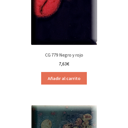
CG 779 Negro y rojo
7,63
€
Añadir al carrito