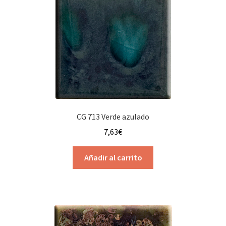
CG 713 Verde azulado
7,63
€
Añadir al carrito