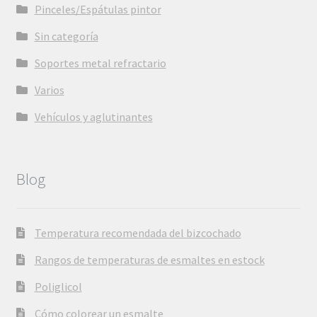
Pinceles/Espátulas pintor
Sin categoría
Soportes metal refractario
Varios
Vehículos y aglutinantes
Blog
Temperatura recomendada del bizcochado
Rangos de temperaturas de esmaltes en estock
Poliglicol
Cómo colorear un esmalte