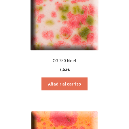
CG 750 Noel
7,63
€
Añadir al carrito