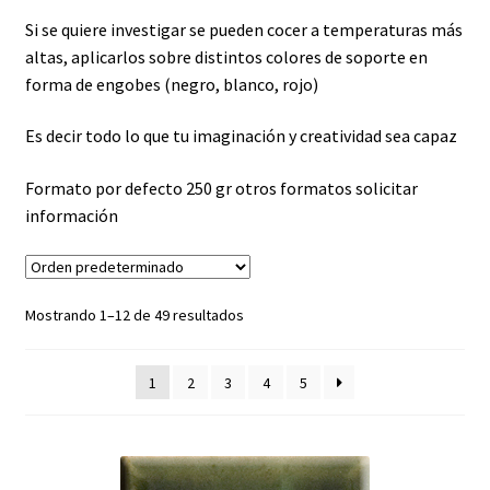
Si se quiere investigar se pueden cocer a temperaturas más
Vehículos y aglutinantes
altas, aplicarlos sobre distintos colores de soporte en
forma de engobes (negro, blanco, rojo)
Es decir todo lo que tu imaginación y creatividad sea capaz
Formato por defecto 250 gr otros formatos solicitar
información
Mostrando 1–12 de 49 resultados
1
2
3
4
5