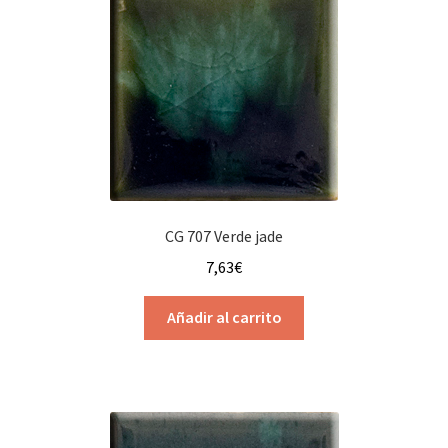
CG 707 Verde jade
7,63
€
Añadir al carrito