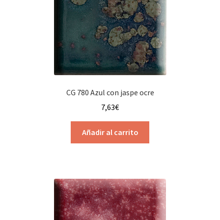
CG 780 Azul con jaspe ocre
7,63
€
Añadir al carrito