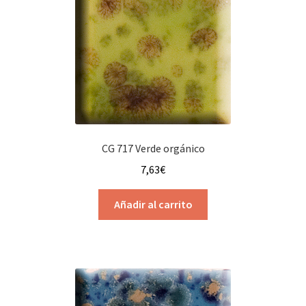
CG 717 Verde orgánico
7,63
€
Añadir al carrito