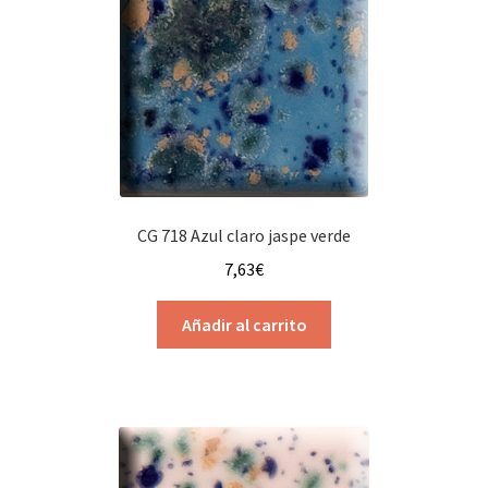
CG 718 Azul claro jaspe verde
7,63
€
Añadir al carrito