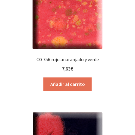
CG 756 rojo anaranjado y verde
7,63
€
Añadir al carrito