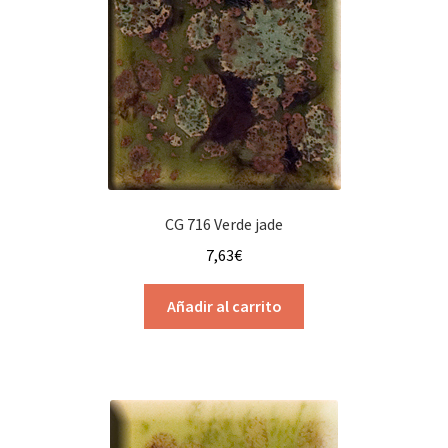
CG 716 Verde jade
7,63
€
Añadir al carrito