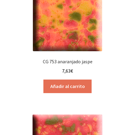
CG 753 anaranjado jaspe
7,63
€
Añadir al carrito