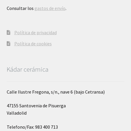
Consultar los
gastos de envío
.
Política de privacidad
Política de cookies
Kádar cerámica
Calle Ilustre Fregona, s/n., nave 6 (bajo Cetransa)
47155 Santovenia de Pisuerga
Valladolid
Telefono/Fax: 983 400 713