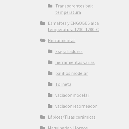
Transparentes baja
temperatura
Esmaltes y ENGOBES alta
temperatura 1230-1280ºC
Herramientas
Esgrafiadores
herramientas varias
palillos modelar
Torneta
vaciador modelar
vaciador retorneador
Lápices/Tizas cerámicas
Maquinaria y Hornos