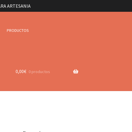
ARA ARTESANIA
PRODUCTOS
0,00
€
0 productos