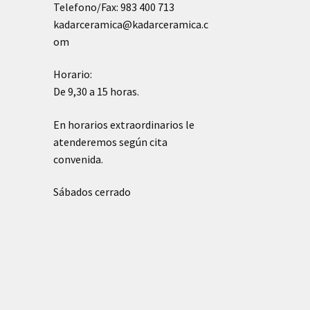
Telefono/Fax: 983 400 713
kadarceramica@kadarceramica.c
om
Horario:
De 9,30 a 15 horas.
En horarios extraordinarios le
atenderemos según cita
convenida.
Sábados cerrado