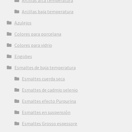
Arcillas alta temperatura
Arcillas baja temperatura
Azulejos
Colores para porcelana
Colores para vidrio
Engobes
Esmaltes de baja temperatura
Esmaltes cuerda seca
Esmaltes de cadmio selenio
Esmaltes efecto Purpurina
Esmaltes en suspensión
Esmaltes Grosso espessore