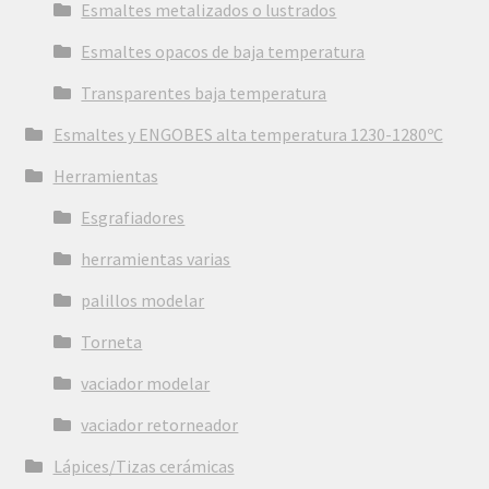
Esmaltes metalizados o lustrados
Esmaltes opacos de baja temperatura
Transparentes baja temperatura
Esmaltes y ENGOBES alta temperatura 1230-1280ºC
Herramientas
Esgrafiadores
herramientas varias
palillos modelar
Torneta
vaciador modelar
vaciador retorneador
Lápices/Tizas cerámicas