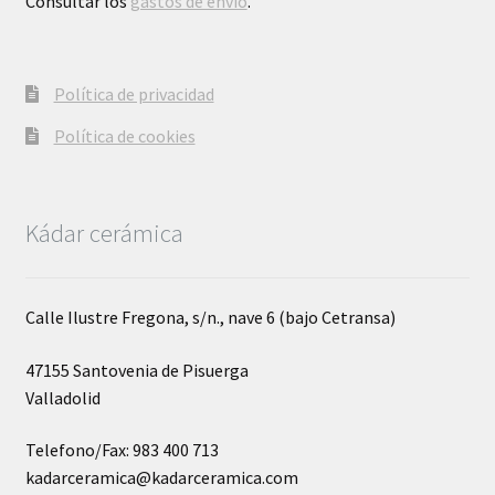
Consultar los
gastos de envío
.
Política de privacidad
Política de cookies
Kádar cerámica
Calle Ilustre Fregona, s/n., nave 6 (bajo Cetransa)
47155 Santovenia de Pisuerga
Valladolid
Telefono/Fax: 983 400 713
kadarceramica@kadarceramica.com