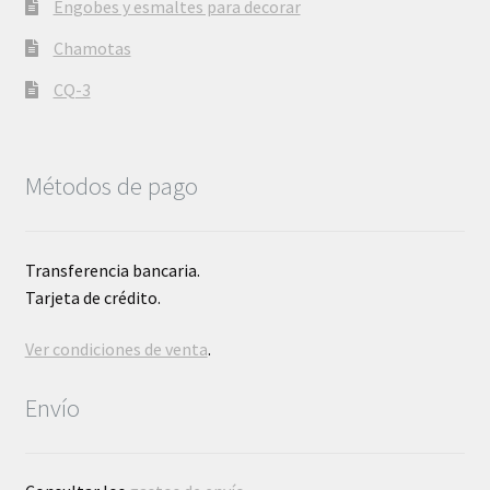
Engobes y esmaltes para decorar
Chamotas
CQ-3
Métodos de pago
Transferencia bancaria.
Tarjeta de crédito.
Ver condiciones de venta
.
Envío