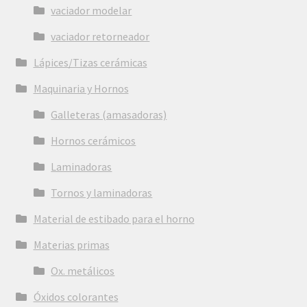
vaciador modelar
vaciador retorneador
Lápices/Tizas cerámicas
Maquinaria y Hornos
Galleteras (amasadoras)
Hornos cerámicos
Laminadoras
Tornos y laminadoras
Material de estibado para el horno
Materias primas
Ox. metálicos
Óxidos colorantes