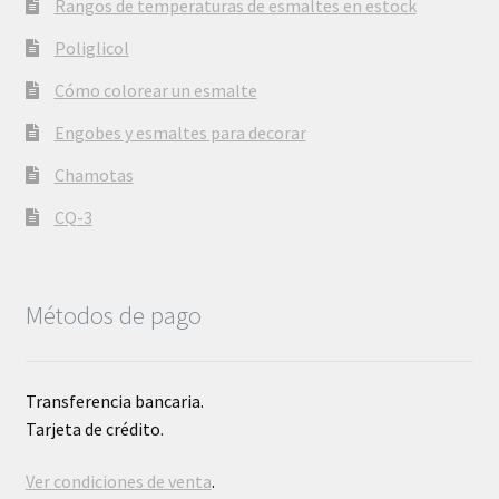
Rangos de temperaturas de esmaltes en estock
Poliglicol
Cómo colorear un esmalte
Engobes y esmaltes para decorar
Chamotas
CQ-3
Métodos de pago
Transferencia bancaria.
Tarjeta de crédito.
Ver condiciones de venta
.