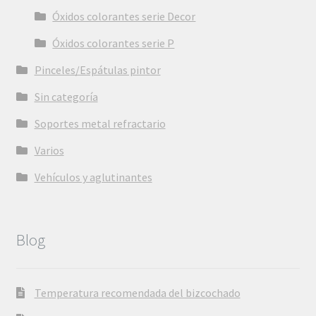
Óxidos colorantes serie Decor
Óxidos colorantes serie P
Pinceles/Espátulas pintor
Sin categoría
Soportes metal refractario
Varios
Vehículos y aglutinantes
Blog
Temperatura recomendada del bizcochado