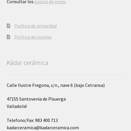
Consultar los
gastos de envío
.
Política de privacidad
Política de cookies
Kádar cerámica
Calle Ilustre Fregona, s/n., nave 6 (bajo Cetransa)
47155 Santovenia de Pisuerga
Valladolid
Telefono/Fax: 983 400 713
kadarceramica@kadarceramica.com