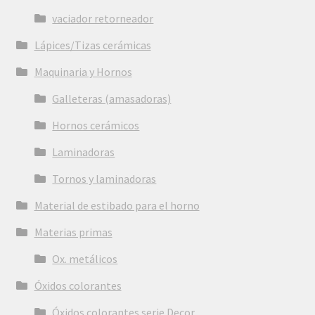
vaciador retorneador
Lápices/Tizas cerámicas
Maquinaria y Hornos
Galleteras (amasadoras)
Hornos cerámicos
Laminadoras
Tornos y laminadoras
Material de estibado para el horno
Materias primas
Ox. metálicos
Óxidos colorantes
Óxidos colorantes serie Decor