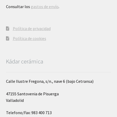
Consultar los
gastos de envío
.
Política de privacidad
Política de cookies
Kádar cerámica
Calle Ilustre Fregona, s/n., nave 6 (bajo Cetransa)
47155 Santovenia de Pisuerga
Valladolid
Telefono/Fax: 983 400 713