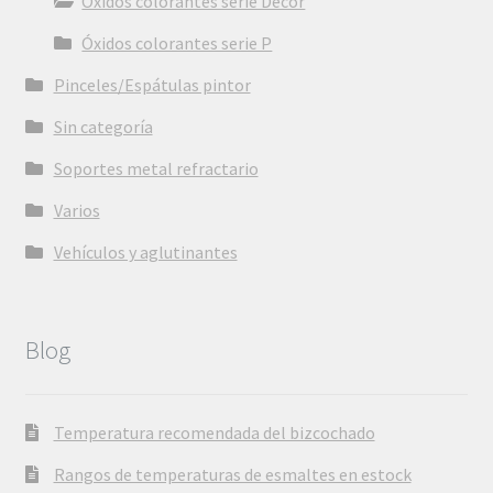
Óxidos colorantes serie Decor
Óxidos colorantes serie P
Pinceles/Espátulas pintor
Sin categoría
Soportes metal refractario
Varios
Vehículos y aglutinantes
Blog
Temperatura recomendada del bizcochado
Rangos de temperaturas de esmaltes en estock