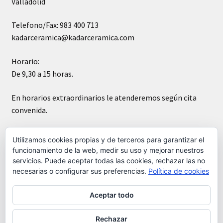
Valladolid
Telefono/Fax: 983 400 713
kadarceramica@kadarceramica.com
Horario:
De 9,30 a 15 horas.
En horarios extraordinarios le atenderemos según cita
convenida.
Sábados cerrado
Utilizamos cookies propias y de terceros para garantizar el
funcionamiento de la web, medir su uso y mejorar nuestros
servicios. Puede aceptar todas las cookies, rechazar las no
necesarias o configurar sus preferencias.
Política de cookies
Aceptar todo
© Kádar cerámica 2026
Construido con WooCommerce
.
Rechazar