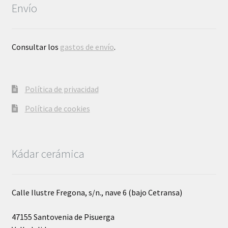
Envío
Consultar los
gastos de envío
.
Política de privacidad
Política de cookies
Kádar cerámica
Calle Ilustre Fregona, s/n., nave 6 (bajo Cetransa)
47155 Santovenia de Pisuerga