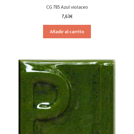
CG 785 Azul violaceo
7,63
€
Añadir al carrito