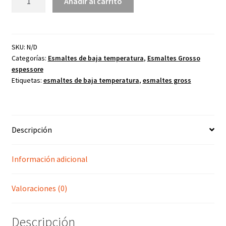
Añadir al carrito
404
Burdeos
cantidad
SKU:
N/D
Categorías:
Esmaltes de baja temperatura
,
Esmaltes Grosso
espessore
Etiquetas:
esmaltes de baja temperatura
,
esmaltes gross
Descripción
Información adicional
Valoraciones (0)
Descripción