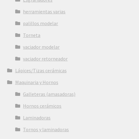
herramientas varias
palillos modelar
Torneta
vaciador modelar
vaciador retorneador
Lápices/Tizas cerámicas
Maquinaria y Hornos
Galleteras (amasadoras)
Hornos cerámicos
Laminadoras
Tornos y laminadoras