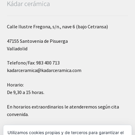
Kádar cerámica
Calle Ilustre Fregona, s/n., nave 6 (bajo Cetransa)
47155 Santovenia de Pisuerga
Valladolid
Telefono/Fax: 983 400 713
kadarceramica@kadarceramica.com
Horario:
De 9,30 a 15 horas.
En horarios extraordinarios le atenderemos según cita
convenida.
Sábados cerrado
Utilizamos cookies propias y de terceros para garantizar el