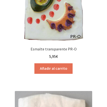
Esmalte transparente PR-O
5,95
€
Añadir al carrito