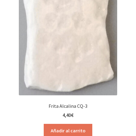
Frita Alcalina CQ-3
4,40
€
Añadir al carrito