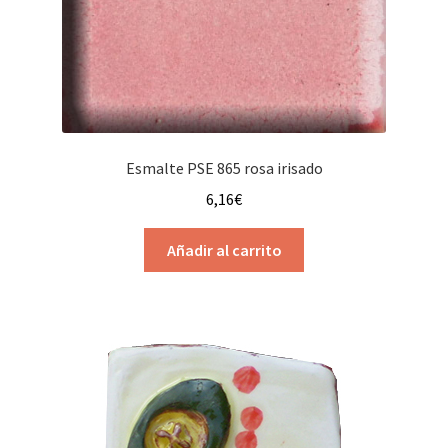
Esmalte PSE 865 rosa irisado
6,16
€
Añadir al carrito