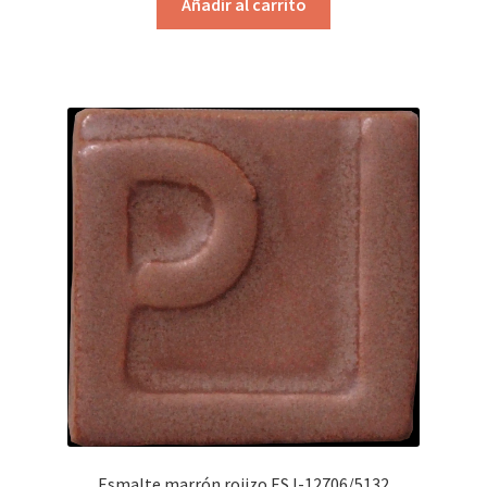
Añadir al carrito
Esmalte marrón rojizo ESJ-12706/5132