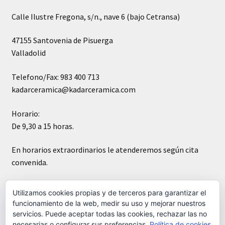
Calle Ilustre Fregona, s/n., nave 6 (bajo Cetransa)
47155 Santovenia de Pisuerga
Valladolid
Telefono/Fax: 983 400 713
kadarceramica@kadarceramica.com
Horario:
De 9,30 a 15 horas.
En horarios extraordinarios le atenderemos según cita
convenida.
Sábados cerrado
Utilizamos cookies propias y de terceros para garantizar el
funcionamiento de la web, medir su uso y mejorar nuestros
servicios. Puede aceptar todas las cookies, rechazar las no
necesarias o configurar sus preferencias.
Política de cookies