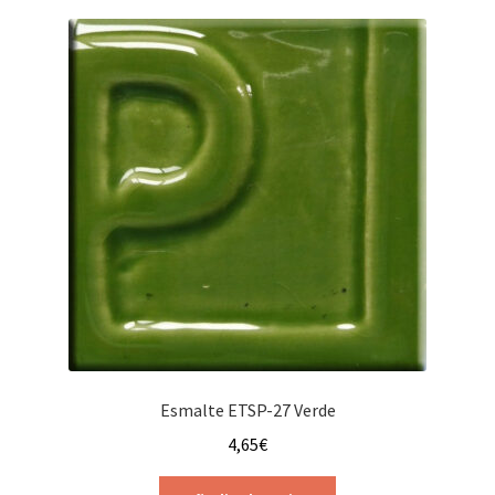
Esmalte ETSP-27 Verde
4,65
€