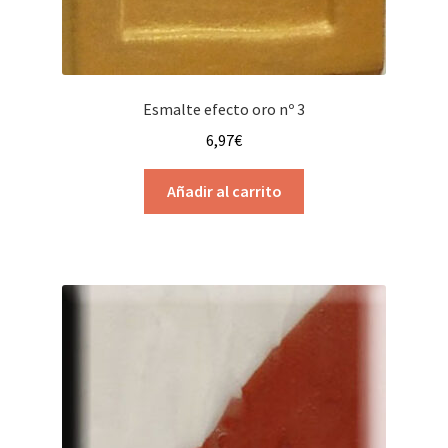
Esmalte efecto oro nº 3
6,97
€
Añadir al carrito