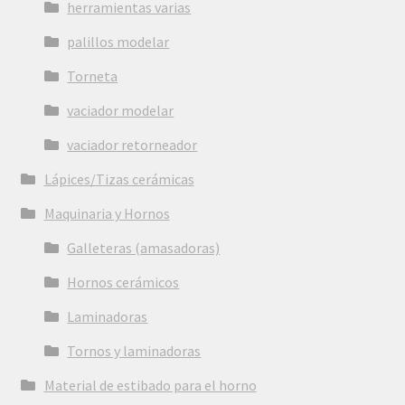
herramientas varias
palillos modelar
Torneta
vaciador modelar
vaciador retorneador
Lápices/Tizas cerámicas
Maquinaria y Hornos
Galleteras (amasadoras)
Hornos cerámicos
Laminadoras
Tornos y laminadoras
Material de estibado para el horno