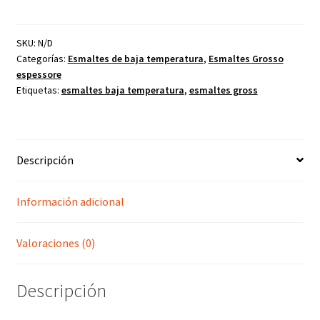
amarillo
cantidad
SKU:
N/D
Categorías:
Esmaltes de baja temperatura
,
Esmaltes Grosso
espessore
Etiquetas:
esmaltes baja temperatura
,
esmaltes gross
Descripción
Información adicional
Valoraciones (0)
Descripción