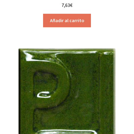
7,63
€
Añadir al carrito