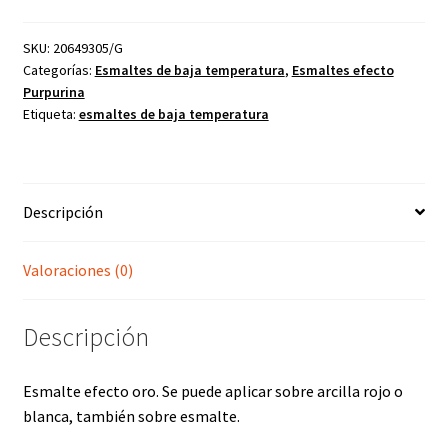
nº
3
SKU:
20649305/G
Categorías:
Esmaltes de baja temperatura
,
Esmaltes efecto
cantidad
Purpurina
Etiqueta:
esmaltes de baja temperatura
Descripción
Valoraciones (0)
Descripción
Esmalte efecto oro. Se puede aplicar sobre arcilla rojo o
blanca, también sobre esmalte.