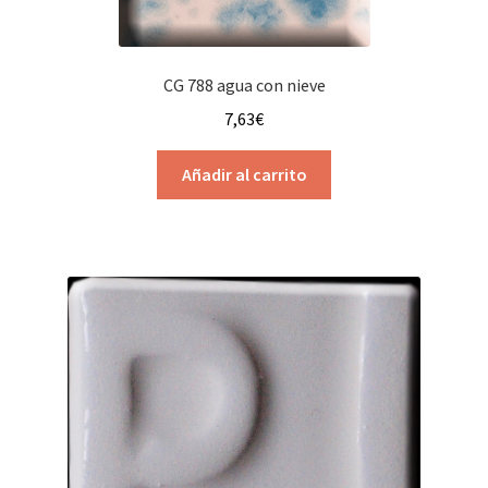
CG 788 agua con nieve
7,63
€
Añadir al carrito