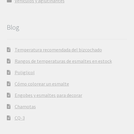
Vehículos y aglutinantes
Blog
Temperatura recomendada del bizcochado
Rangos de temperaturas de esmaltes en estock
Poliglicol
Cómo colorear un esmalte
Engobes y esmaltes para decorar
Chamotas
CQ-3