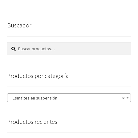
Buscador
Buscar
Buscar
por:
Productos por categoría
Esmaltes en suspensión
×
Productos recientes