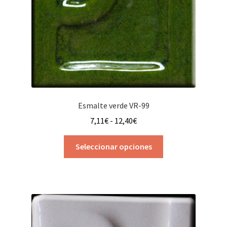
Esmalte verde VR-99
Rango
7,11
€
-
12,40
€
de
Este
precios:
Seleccionar opciones
producto
desde
tiene
7,11€
múltiples
hasta
variantes.
12,40€
Las
opciones