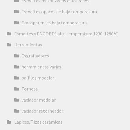
Esmaltes metalizados o lustrados
Esmaltes opacos de baja temperatura
Transparentes baja temperatura
Esmaltes y ENGOBES alta temperatura 1230-1280ºC
Herramientas
Esgrafiadores
herramientas varias
palillos modelar
Torneta
vaciador modelar
vaciador retorneador
Lápices/Tizas cerámicas