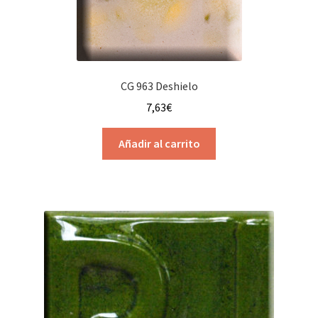
CG 963 Deshielo
7,63
€
Añadir al carrito