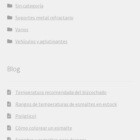
Sin categoría
Soportes metal refractario
Varios
Vehículos y aglutinantes
Blog
Temperatura recomendada del bizcochado
Rangos de temperaturas de esmaltes en estock
Poliglicol
Cómo colorear un esmalte
Engobes y esmaltes para decorar