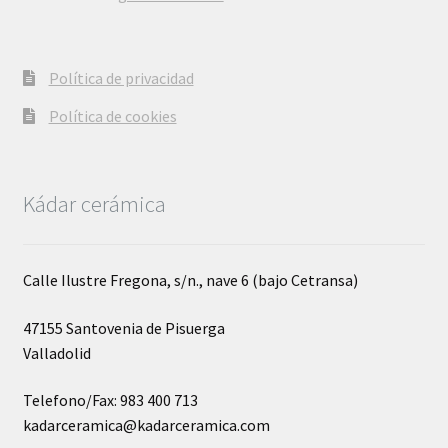
Política de privacidad
Política de cookies
Kádar cerámica
Calle Ilustre Fregona, s/n., nave 6 (bajo Cetransa)
47155 Santovenia de Pisuerga
Valladolid
Telefono/Fax: 983 400 713
kadarceramica@kadarceramica.com