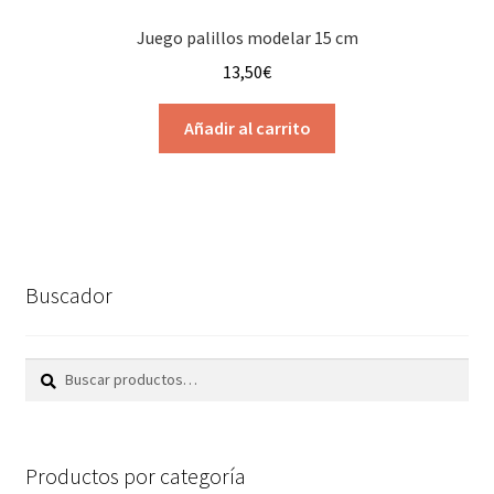
Juego palillos modelar 15 cm
13,50
€
Añadir al carrito
Buscador
Buscar
Buscar
por:
Productos por categoría