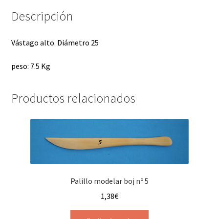
Descripción
Vástago alto. Diámetro 25
peso: 7.5 Kg
Productos relacionados
Palillo modelar boj nº 5
1,38
€