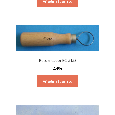
Añadir al carrito
Retorneador EC-5153
2,40
€
Añadir al carrito