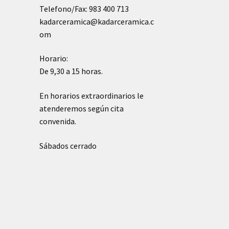
Telefono/Fax: 983 400 713
kadarceramica@kadarceramica.c
om
Horario:
De 9,30 a 15 horas.
En horarios extraordinarios le
atenderemos según cita
convenida.
Sábados cerrado