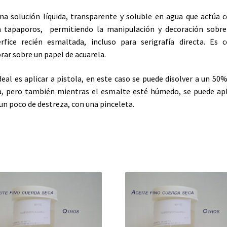
na solución líquida, transparente y soluble en agua que actúa
a tapaporos, permitiendo la manipulación y decoración sobre
rfice recién esmaltada, incluso para serigrafía directa. Es
rar sobre un papel de acuarela.
deal es aplicar a pistola, en este caso se puede disolver a un 50
, pero también mientras el esmalte esté húmedo, se puede apl
un poco de destreza, con una pinceleta.