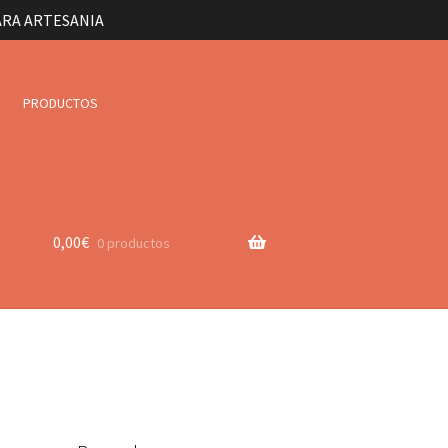
ARA ARTESANIA
PRODUCTOS
0,00
€
0 productos