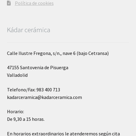
Política de cookies
Kádar cerámica
Calle Ilustre Fregona, s/n., nave 6 (bajo Cetransa)
47155 Santovenia de Pisuerga
Valladolid
Telefono/Fax: 983 400 713
kadarceramica@kadarceramica.com
Horario:
De 9,30 a 15 horas.
En horarios extraordinarios le atenderemos según cita