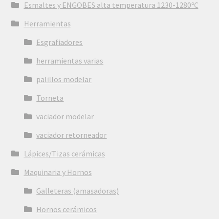
Esmaltes y ENGOBES alta temperatura 1230-1280ºC
Herramientas
Esgrafiadores
herramientas varias
palillos modelar
Torneta
vaciador modelar
vaciador retorneador
Lápices/Tizas cerámicas
Maquinaria y Hornos
Galleteras (amasadoras)
Hornos cerámicos