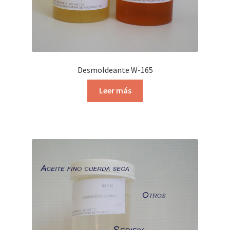
Desmoldeante W-165
Leer más