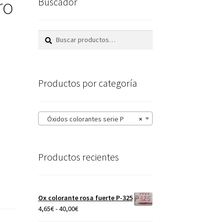
ro
Buscador
Buscar
Buscar
por:
Productos por categoría
Óxidos colorantes serie P
×
Productos recientes
Ox colorante rosa fuerte P-325
Rango
4,65
€
-
40,00
€
de