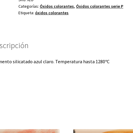
Categorías:
Óxidos colorantes
,
Óxidos colorantes serie P
11
Etiqueta:
óxidos colorantes
cantidad
scripción
ento silicatado azul claro. Temperatura hasta 1280ºC