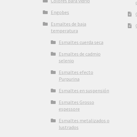
Colores para vidrio
Engobes
Esmaltes de baja
temperatura
Esmaltes cuerda seca
Esmaltes de cadmio
selenio
Esmaltes efecto
Purpurina
Esmaltes en suspensión
Esmaltes Grosso
espessore
Esmaltes metalizados o
lustrados