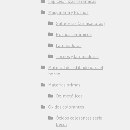
Lápices/Tizas cerámicas
Maquinaria y Hornos
Galleteras (amasadoras)
Hornos cerámicos
Laminadoras
Tornos y laminadoras
Material de estibado para el
horno
Materias primas
Ox. metálicos
Óxidos colorantes
Óxidos colorantes serie
Decor