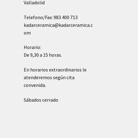
Valladolid
Telefono/Fax: 983 400 713
kadarceramica@kadarceramica.c
om
Horario:
De 9,30 a 15 horas.
En horarios extraordinarios le
atenderemos según cita
convenida.
Sábados cerrado