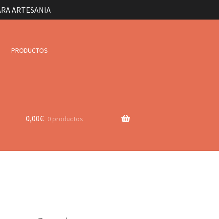
ARA ARTESANIA
PRODUCTOS
0,00
€
0 productos