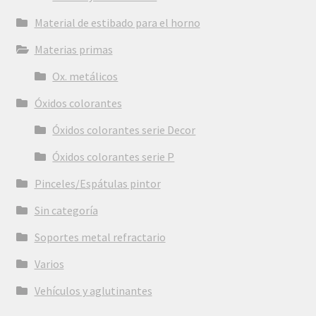
Material de estibado para el horno
Materias primas
Ox. metálicos
Óxidos colorantes
Óxidos colorantes serie Decor
Óxidos colorantes serie P
Pinceles/Espátulas pintor
Sin categoría
Soportes metal refractario
Varios
Vehículos y aglutinantes