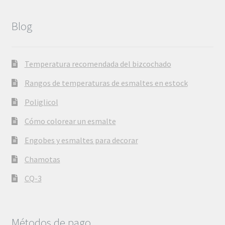
Blog
Temperatura recomendada del bizcochado
Rangos de temperaturas de esmaltes en estock
Poliglicol
Cómo colorear un esmalte
Engobes y esmaltes para decorar
Chamotas
CQ-3
Métodos de pago