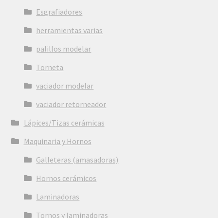
Esgrafiadores
herramientas varias
palillos modelar
Torneta
vaciador modelar
vaciador retorneador
Lápices/Tizas cerámicas
Maquinaria y Hornos
Galleteras (amasadoras)
Hornos cerámicos
Laminadoras
Tornos y laminadoras