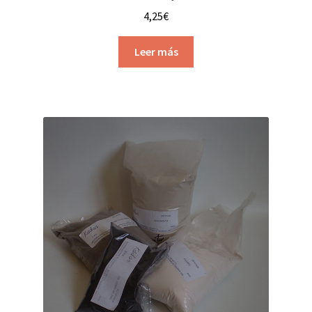
4,25
€
Leer más