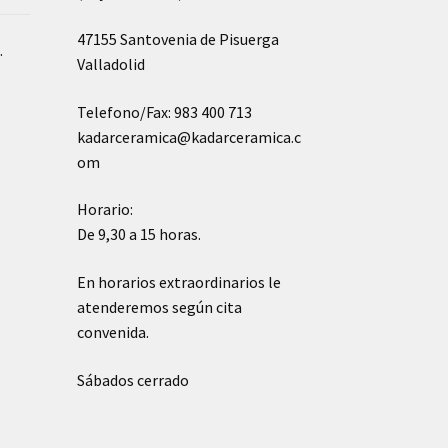
47155 Santovenia de Pisuerga
o
.
Valladolid
Telefono/Fax: 983 400 713
kadarceramica@kadarceramica.c
om
Horario:
De 9,30 a 15 horas.
En horarios extraordinarios le
atenderemos según cita
convenida.
Sábados cerrado