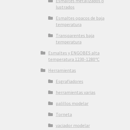
Esmaltes metalizados o
lustrados
Esmaltes opacos de baja
temperatura
Transparentes baja
temperatura
Esmaltes y ENGOBES alta
temperatura 1230-1280ºC
Herramientas
Esgrafiadores
herramientas varias
palillos modelar
Torneta
vaciador modelar