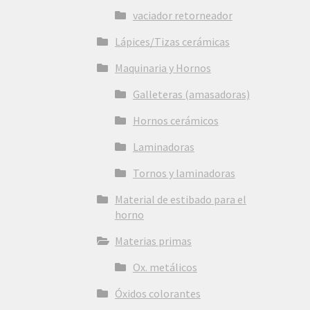
vaciador retorneador
Lápices/Tizas cerámicas
Maquinaria y Hornos
Galleteras (amasadoras)
Hornos cerámicos
Laminadoras
Tornos y laminadoras
Material de estibado para el
horno
Materias primas
Ox. metálicos
Óxidos colorantes