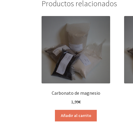
Productos relacionados
Carbonato de magnesio
1,99
€
Añadir al carrito