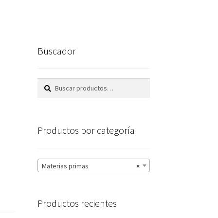
Buscador
Buscar
Buscar
por:
Productos por categoría
Materias primas
×
Productos recientes