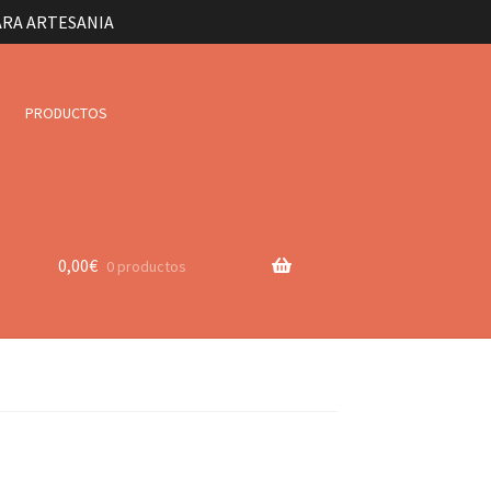
ARA ARTESANIA
PRODUCTOS
0,00
€
0 productos