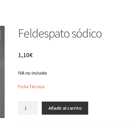
Feldespato sódico
1,10
€
IVA no incluido
Ficha Técnica
Feldespato
Añadir al carrito
sódico
cantidad