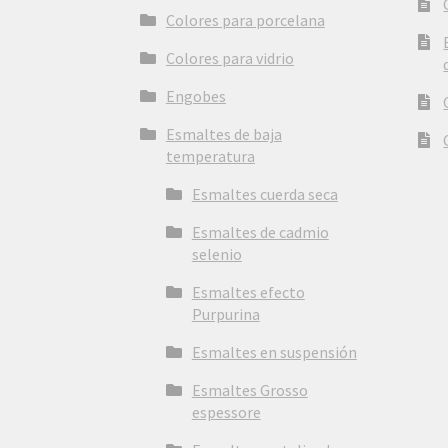
Colores para porcelana
Colores para vidrio
Engobes
Esmaltes de baja
temperatura
Esmaltes cuerda seca
Esmaltes de cadmio
selenio
Esmaltes efecto
Purpurina
Esmaltes en suspensión
Esmaltes Grosso
espessore