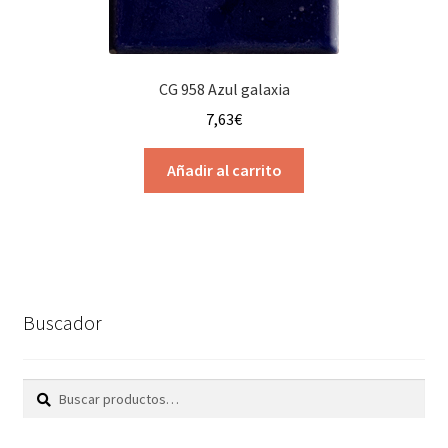
CG 958 Azul galaxia
7,63
€
Añadir al carrito
Buscador
Buscar
Buscar
por: