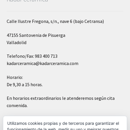
Calle Ilustre Fregona, s/n., nave 6 (bajo Cetransa)
47155 Santovenia de Pisuerga
Valladolid
Telefono/Fax: 983 400 713
kadarceramica@kadarceramica.com
Horario:
De 9,30 a 15 horas.
En horarios extraordinarios le atenderemos según cita
convenida.
Sábados cerrado
Utilizamos cookies propias y de terceros para garantizar el
funcionamiento de la web, medir su uso y mejorar nuestros