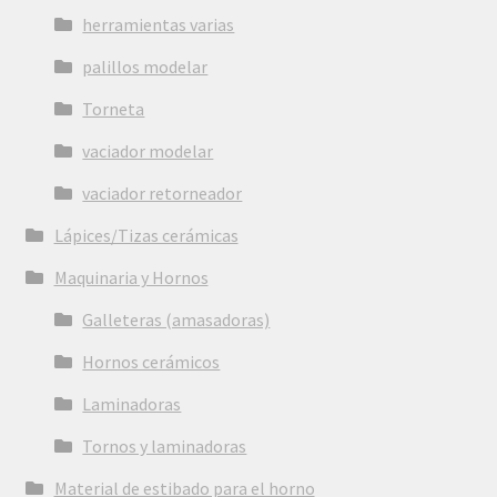
herramientas varias
palillos modelar
Torneta
vaciador modelar
vaciador retorneador
Lápices/Tizas cerámicas
Maquinaria y Hornos
Galleteras (amasadoras)
Hornos cerámicos
Laminadoras
Tornos y laminadoras
Material de estibado para el horno