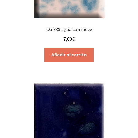
CG 788 agua con nieve
7,63
€
Añadir al carrito