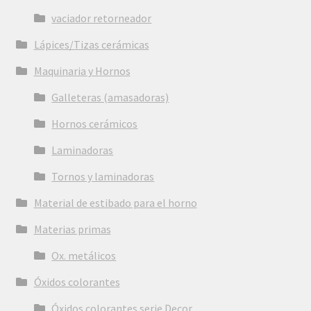
vaciador retorneador
Lápices/Tizas cerámicas
Maquinaria y Hornos
Galleteras (amasadoras)
Hornos cerámicos
Laminadoras
Tornos y laminadoras
Material de estibado para el horno
Materias primas
Ox. metálicos
Óxidos colorantes
Óxidos colorantes serie Decor