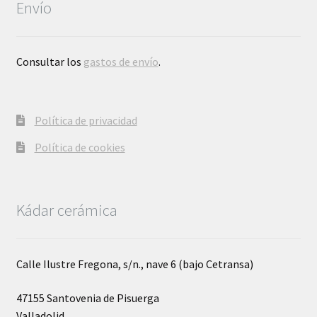
Envío
Consultar los
gastos de envío
.
Política de privacidad
Política de cookies
Kádar cerámica
Calle Ilustre Fregona, s/n., nave 6 (bajo Cetransa)
47155 Santovenia de Pisuerga
Valladolid