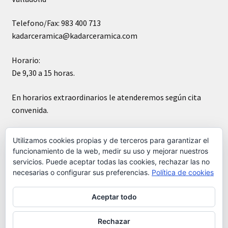
Telefono/Fax: 983 400 713
kadarceramica@kadarceramica.com
Horario:
De 9,30 a 15 horas.
En horarios extraordinarios le atenderemos según cita
convenida.
Sábados cerrado
Utilizamos cookies propias y de terceros para garantizar el
funcionamiento de la web, medir su uso y mejorar nuestros
servicios. Puede aceptar todas las cookies, rechazar las no
necesarias o configurar sus preferencias.
Política de cookies
Aceptar todo
© Kádar cerámica 2026
Construido con WooCommerce
.
Rechazar