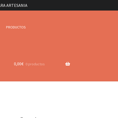
ARA ARTESANIA
PRODUCTOS
0,00
€
0 productos