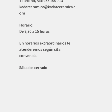
Telefono/Fax: 983 400 713
kadarceramica@kadarceramica.c
om
Horario:
De 9,30 a 15 horas.
En horarios extraordinarios le
atenderemos según cita
convenida.
Sábados cerrado