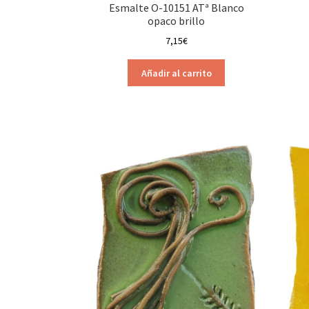
Esmalte O-10151 ATª Blanco
opaco brillo
7,15
€
Añadir al carrito