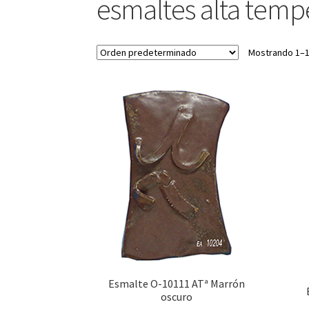
esmaltes alta temp
Mostrando 1–1
Esmalte O-10111 ATª Marrón
oscuro