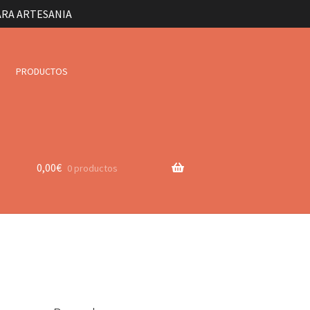
ARA ARTESANIA
PRODUCTOS
0,00
€
0 productos