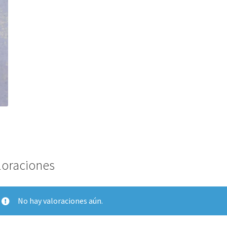
loraciones
No hay valoraciones aún.