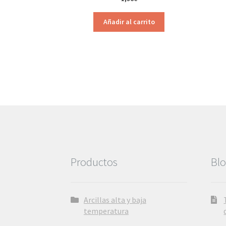
Añadir al carrito
Productos
Bl
Arcillas alta y baja
temperatura