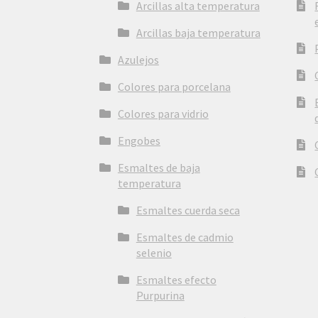
Arcillas alta temperatura
Arcillas baja temperatura
Azulejos
Colores para porcelana
Colores para vidrio
Engobes
Esmaltes de baja
temperatura
Esmaltes cuerda seca
Esmaltes de cadmio
selenio
Esmaltes efecto
Purpurina