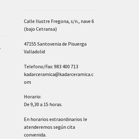
Calle Ilustre Fregona, s/n., nave 6
(bajo Cetransa)
47155 Santovenia de Pisuerga
o
.
Valladolid
Telefono/Fax: 983 400 713
kadarceramica@kadarceramica.c
om
Horario:
De 9,30 a 15 horas.
En horarios extraordinarios le
atenderemos según cita
convenida.