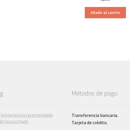
Añadir al carrito
og
Métodos de pago
Temperatura recomendada
Transferencia bancaria.
del bizcochado
Tarjeta de crédito.