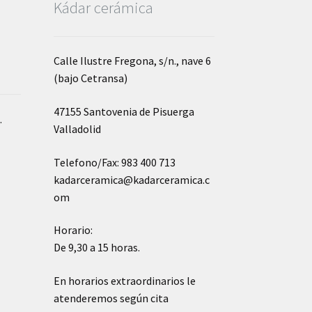
Kádar cerámica
Calle Ilustre Fregona, s/n., nave 6
(bajo Cetransa)
47155 Santovenia de Pisuerga
o
.
Valladolid
Telefono/Fax: 983 400 713
kadarceramica@kadarceramica.c
om
Horario:
De 9,30 a 15 horas.
En horarios extraordinarios le
atenderemos según cita