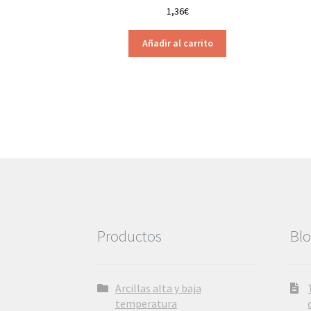
1,36
€
Añadir al carrito
Productos
Bl
Arcillas alta y baja
temperatura