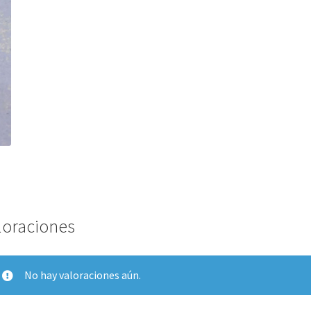
loraciones
No hay valoraciones aún.