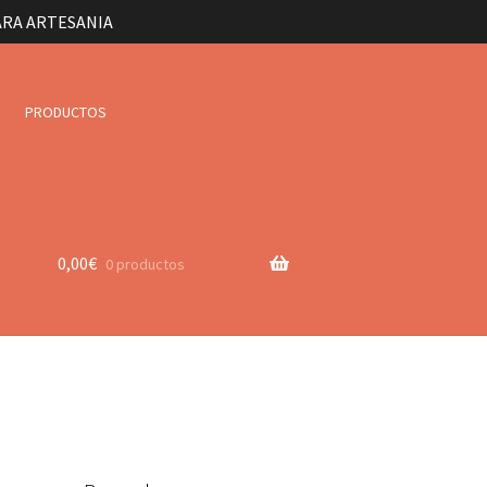
ARA ARTESANIA
PRODUCTOS
0,00
€
0 productos