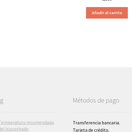
Añadir al carrito
og
Métodos de pago
Temperatura recomendada
Transferencia bancaria.
del bizcochado
Tarjeta de crédito.