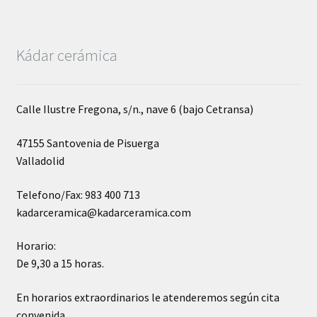
Kádar cerámica
Calle Ilustre Fregona, s/n., nave 6 (bajo Cetransa)
47155 Santovenia de Pisuerga
Valladolid
Telefono/Fax: 983 400 713
kadarceramica@kadarceramica.com
Horario:
De 9,30 a 15 horas.
En horarios extraordinarios le atenderemos según cita
convenida.