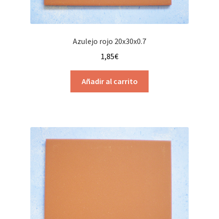
Azulejo rojo 20x30x0.7
1,85
€
Añadir al carrito