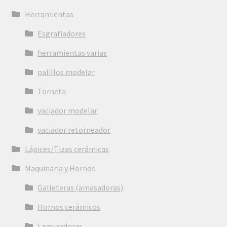
Herramientas
Esgrafiadores
herramientas varias
palillos modelar
Torneta
vaciador modelar
vaciador retorneador
Lápices/Tizas cerámicas
Maquinaria y Hornos
Galleteras (amasadoras)
Hornos cerámicos
Laminadoras