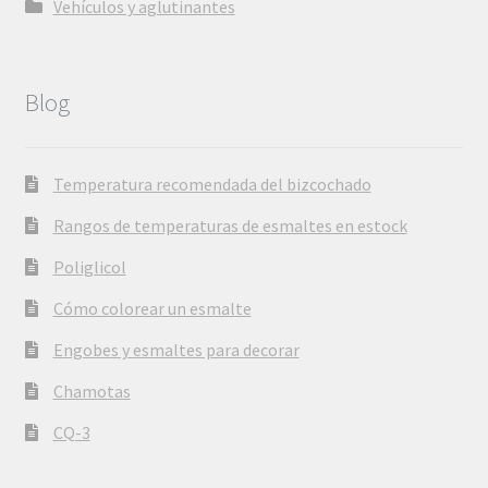
Vehículos y aglutinantes
Blog
Temperatura recomendada del bizcochado
Rangos de temperaturas de esmaltes en estock
Poliglicol
Cómo colorear un esmalte
Engobes y esmaltes para decorar
Chamotas
CQ-3