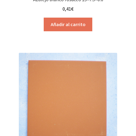
0,41
€
Añadir al carrito