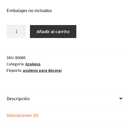
Embalajes no incluidos
Azulejo
Añadir al carrito
rojo
15x15x0.6
cantidad
SKU:
B0065
Categoría:
Azulejos
Etiqueta:
azulejos para decorar
Descripción
Valoraciones (0)