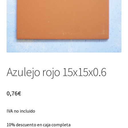
menú
hijo
Azulejo rojo 15x15x0.6
0,76
€
IVA no incluido
10% descuento en caja completa