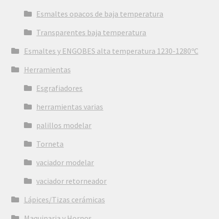
Esmaltes opacos de baja temperatura
Transparentes baja temperatura
Esmaltes y ENGOBES alta temperatura 1230-1280ºC
Herramientas
Esgrafiadores
herramientas varias
palillos modelar
Torneta
vaciador modelar
vaciador retorneador
Lápices/Tizas cerámicas
Maquinaria y Hornos