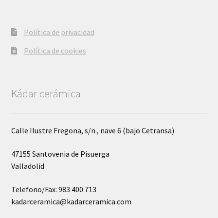
Política de privacidad
Política de cookies
Kádar cerámica
Calle Ilustre Fregona, s/n., nave 6 (bajo Cetransa)
47155 Santovenia de Pisuerga
Valladolid
Telefono/Fax: 983 400 713
kadarceramica@kadarceramica.com