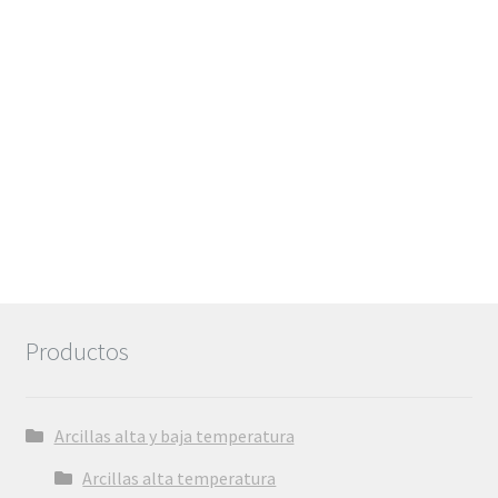
6,72€
Productos
Arcillas alta y baja temperatura
Arcillas alta temperatura