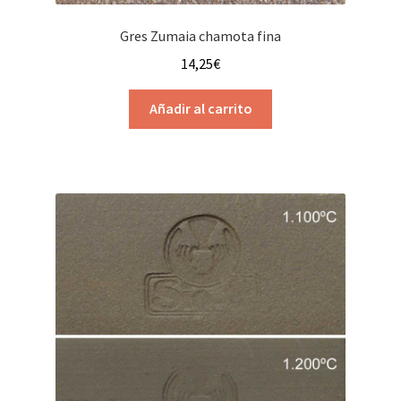
Gres Zumaia chamota fina
14,25
€
Añadir al carrito