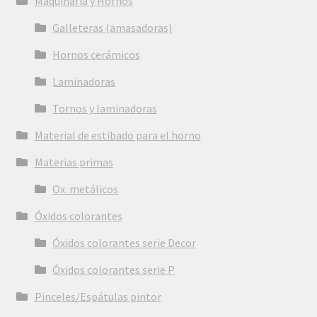
Maquinaria y Hornos
Galleteras (amasadoras)
Hornos cerámicos
Laminadoras
Tornos y laminadoras
Material de estibado para el horno
Materias primas
Ox. metálicos
Óxidos colorantes
Óxidos colorantes serie Decor
Óxidos colorantes serie P
Pinceles/Espátulas pintor