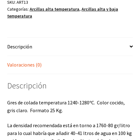
SKU:
ART13
Categorías:
Arcillas alta temperatura
,
Arcillas alta y baja
temperatura
Descripción
Valoraciones (0)
Descripción
Gres de colada temperatura 1240-1280ºC. Color cocido,
gris claro. Formato 25 Kg.
La densidad recomendada está en torno a 1760-80 gr/litro
para lo cual habría que añadir 40-41 ltros de agua en 100 kg