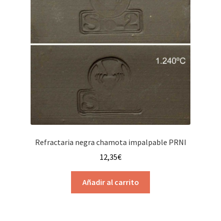
Refractaria negra chamota impalpable PRNI
12,35
€
Añadir al carrito