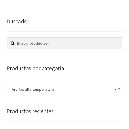
Buscador
Buscar
Buscar
por:
Productos por categoría
Arcillas alta temperatura
×
Productos recientes