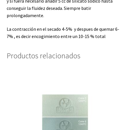
y si fuera necesario añadir 5 cc de silicato sódico hasta
conseguir la fluidez deseada. Siempre batir
prolongadamente.
La contracción en el secado 4-5% y despues de quemar 6-
7% , es decir encogimiento entre un 10-15 % total
Productos relacionados