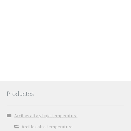
6,72€
Productos
Arcillas alta y baja temperatura
Arcillas alta temperatura