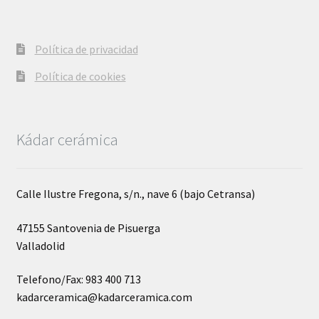
Política de privacidad
Política de cookies
Kádar cerámica
Calle Ilustre Fregona, s/n., nave 6 (bajo Cetransa)
47155 Santovenia de Pisuerga
Valladolid
Telefono/Fax: 983 400 713
kadarceramica@kadarceramica.com