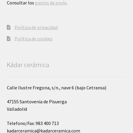
Consultar los
gastos de envío
.
Política de privacidad
Política de cookies
Kádar cerámica
Calle Ilustre Fregona, s/n., nave 6 (bajo Cetransa)
47155 Santovenia de Pisuerga
Valladolid
Telefono/Fax: 983 400 713
kadarceramica@kadarceramica.com