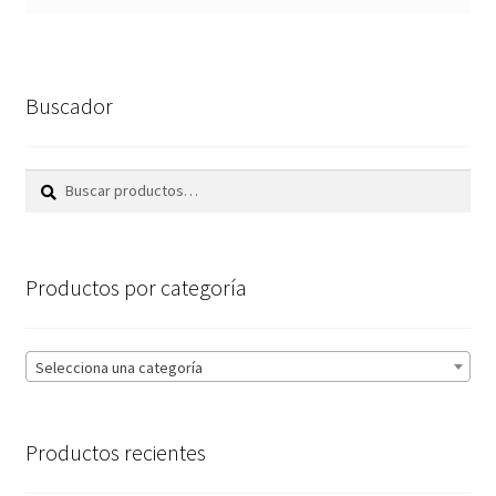
Buscador
Buscar
Buscar
por:
Productos por categoría
Selecciona una categoría
Productos recientes