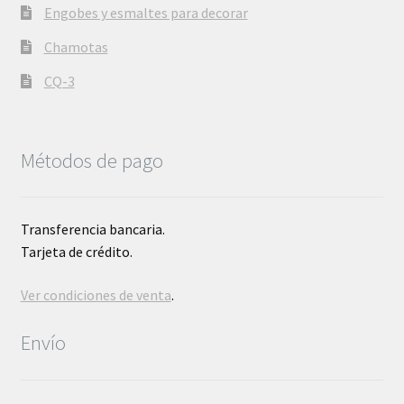
Engobes y esmaltes para decorar
Chamotas
CQ-3
Métodos de pago
Transferencia bancaria.
Tarjeta de crédito.
Ver condiciones de venta
.
Envío