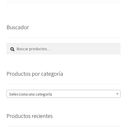
Buscador
Buscar
Buscar
por:
Productos por categoría
Selecciona una categoría
Productos recientes