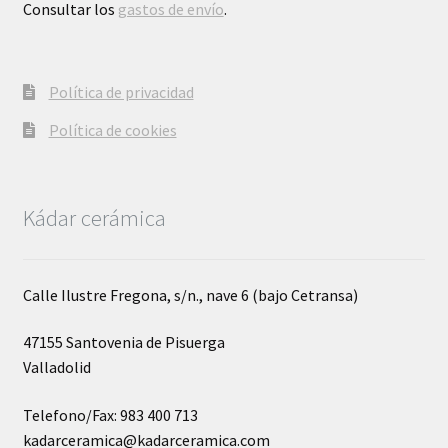
Consultar los
gastos de envío
.
Política de privacidad
Política de cookies
Kádar cerámica
Calle Ilustre Fregona, s/n., nave 6 (bajo Cetransa)
47155 Santovenia de Pisuerga
Valladolid
Telefono/Fax: 983 400 713
kadarceramica@kadarceramica.com