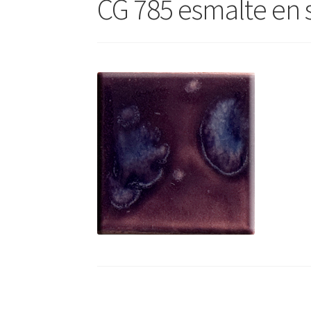
CG 785 esmalte en 