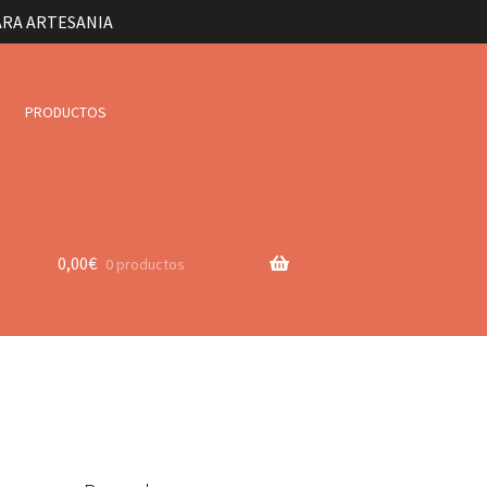
ARA ARTESANIA
PRODUCTOS
0,00
€
0 productos