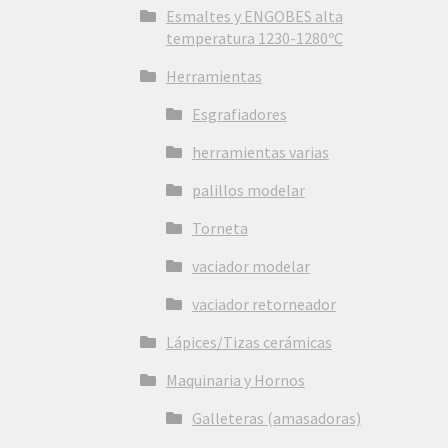
Esmaltes y ENGOBES alta
temperatura 1230-1280ºC
Herramientas
Esgrafiadores
herramientas varias
palillos modelar
Torneta
vaciador modelar
vaciador retorneador
Lápices/Tizas cerámicas
Maquinaria y Hornos
Galleteras (amasadoras)