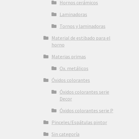
Hornos cerámicos
Laminadoras
Tornos y laminadoras
Material de estibado para el
horno
Materias primas
Ox. metálicos
Óxidos colorantes
Óxidos colorantes serie
Decor
Óxidos colorantes serie P
Pinceles/Espátulas pintor
Sin categoría