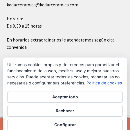
kadarceramica@kadarceramica.com
Horario:
De 9,30 a 15 horas.
En horarios extraordinarios le atenderemos según cita
convenida.
Sábados cerrado
Utilizamos cookies propias y de terceros para garantizar el
funcionamiento de la web, medir su uso y mejorar nuestros
servicios. Puede aceptar todas las cookies, rechazar las no
necesarias o configurar sus preferencias.
Política de cookies
Aceptar todo
© Kádar cerámica 2026
Construido con WooCommerce
.
Rechazar
Configurar
0