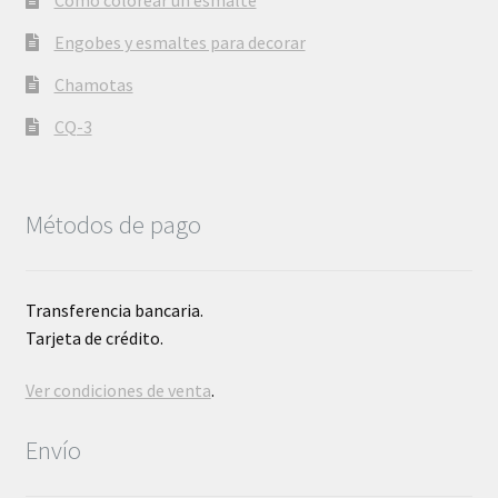
Cómo colorear un esmalte
Engobes y esmaltes para decorar
Chamotas
CQ-3
Métodos de pago
Transferencia bancaria.
Tarjeta de crédito.
Ver condiciones de venta
.
Envío