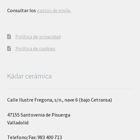
Consultar los
gastos de envío
.
Política de privacidad
Política de cookies
Kádar cerámica
Calle Ilustre Fregona, s/n., nave 6 (bajo Cetransa)
47155 Santovenia de Pisuerga
Valladolid
Telefono/Fax: 983 400 713