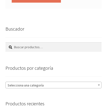
Buscador
Buscar
Buscar
por:
Productos por categoría
Selecciona una categoría
Productos recientes