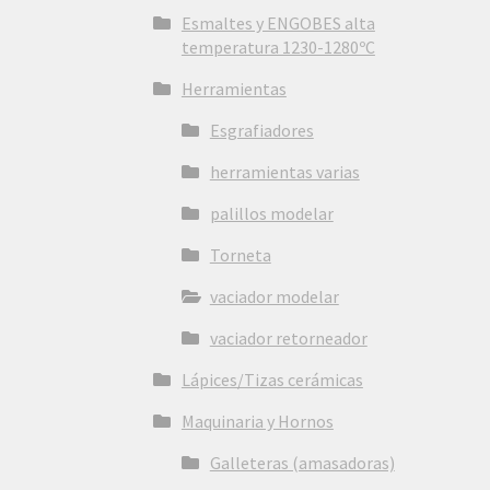
Esmaltes y ENGOBES alta
temperatura 1230-1280ºC
Herramientas
Esgrafiadores
herramientas varias
palillos modelar
Torneta
vaciador modelar
vaciador retorneador
Lápices/Tizas cerámicas
Maquinaria y Hornos
Galleteras (amasadoras)