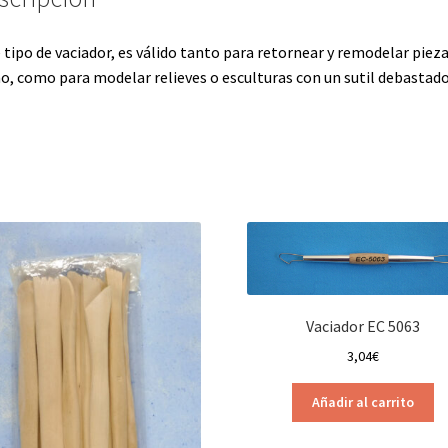
 tipo de vaciador, es válido tanto para retornear y remodelar pieza
o, como para modelar relieves o esculturas con un sutil debastad
Vaciador EC 5063
3,04
€
Añadir al carrito