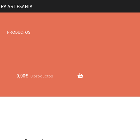
ARA ARTESANIA
PRODUCTOS
0,00
€
0 productos