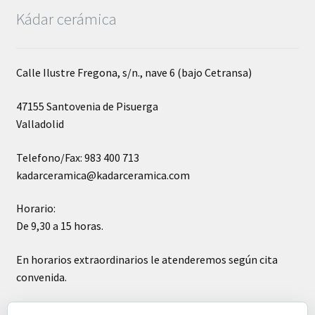
Kádar cerámica
Calle Ilustre Fregona, s/n., nave 6 (bajo Cetransa)
47155 Santovenia de Pisuerga
Valladolid
Telefono/Fax: 983 400 713
kadarceramica@kadarceramica.com
Horario:
De 9,30 a 15 horas.
En horarios extraordinarios le atenderemos según cita
convenida.
Sábados cerrado