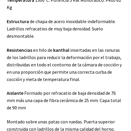
Temperatura
1300ºC. Potencia 5 Kw. Monofásico. Peso 62
Kg
Estructura
de chapa de acero inoxidable indeformable.
Ladrillos refracatios de muy baja densidad. Suelo
desmontable.
Resistencias
en hilo de
kanthal
insertadas en las ranuras
de los ladrillos para reducir la deformación por el trabajo,
distribuidas en todo el contorno de la cámara de cocción y
en una proporción que permite una correcta curba de
cocción y meta de temperatura final.
Aislante
Formado por refracatio de baja densidad de 76
mm más una capa de fibra cerámica de 25 mm. Capa total
de 90 mm
Montado sobre unas patas con ruedas. Puerta superior
construida con ladrillos de la misma calidad del horno.