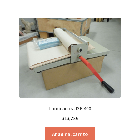
Laminadora ISR 400
313,22
€
Añadir al carrito