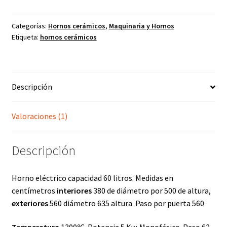
60
litros
Categorías:
Hornos cerámicos
,
Maquinaria y Hornos
Etiqueta:
hornos cerámicos
cantidad
Descripción
Valoraciones (1)
Descripción
Horno eléctrico capacidad 60 litros. Medidas en
centímetros
interiores
380 de diámetro por 500 de altura,
exteriores
560 diámetro 635 altura. Paso por puerta 560