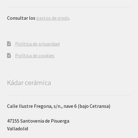
Consultar los
gastos de envío
.
Política de privacidad
Política de cookies
Kádar cerámica
Calle Ilustre Fregona, s/n., nave 6 (bajo Cetransa)
47155 Santovenia de Pisuerga
Valladolid