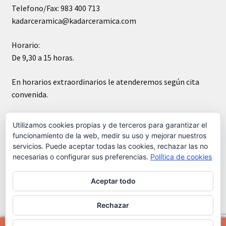
Telefono/Fax: 983 400 713
kadarceramica@kadarceramica.com
Horario:
De 9,30 a 15 horas.
En horarios extraordinarios le atenderemos según cita
convenida.
Sábados cerrado
Utilizamos cookies propias y de terceros para garantizar el
funcionamiento de la web, medir su uso y mejorar nuestros
servicios. Puede aceptar todas las cookies, rechazar las no
necesarias o configurar sus preferencias.
Política de cookies
Aceptar todo
© Kádar cerámica 2026
Construido con WooCommerce
.
Rechazar