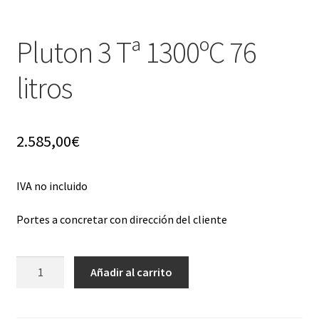
Pluton 3 Tª 1300ºC 76
litros
2.585,00
€
IVA no incluido
Portes a concretar con dirección del cliente
Pluton
Añadir al carrito
3
Tª
1300ºC