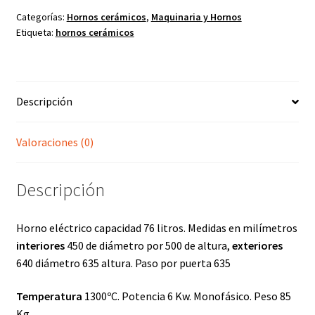
76
Categorías:
Hornos cerámicos
,
Maquinaria y Hornos
Etiqueta:
hornos cerámicos
litros
cantidad
Descripción
Valoraciones (0)
Descripción
Horno eléctrico capacidad 76 litros. Medidas en milímetros
interiores
450 de diámetro por 500 de altura,
exteriores
640 diámetro 635 altura. Paso por puerta 635
Temperatura
1300ºC. Potencia 6 Kw. Monofásico. Peso 85
Kg