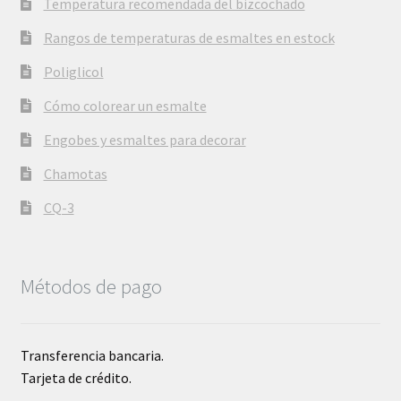
Temperatura recomendada del bizcochado
Rangos de temperaturas de esmaltes en estock
Poliglicol
Cómo colorear un esmalte
Engobes y esmaltes para decorar
Chamotas
CQ-3
Métodos de pago
Transferencia bancaria.
Tarjeta de crédito.