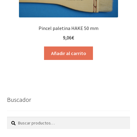
Pincel paletina HAKE 50 mm
9,06
€
Añadir al carrito
Buscador
Buscar
Buscar
por: