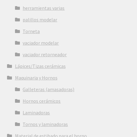
herramientas varias
palillos modelar
Torneta
vaciador modelar
vaciador retorneador
Lápices/Tizas cerámicas
Maquinaria y Hornos
Galleteras (amasadoras)
Hornos cerámicos
Laminadoras
Tornos y laminadoras
Material de estibado para el horno