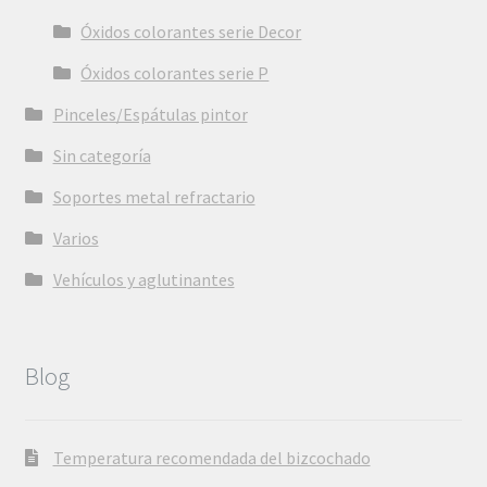
Óxidos colorantes serie Decor
Óxidos colorantes serie P
Pinceles/Espátulas pintor
Sin categoría
Soportes metal refractario
Varios
Vehículos y aglutinantes
Blog
Temperatura recomendada del bizcochado