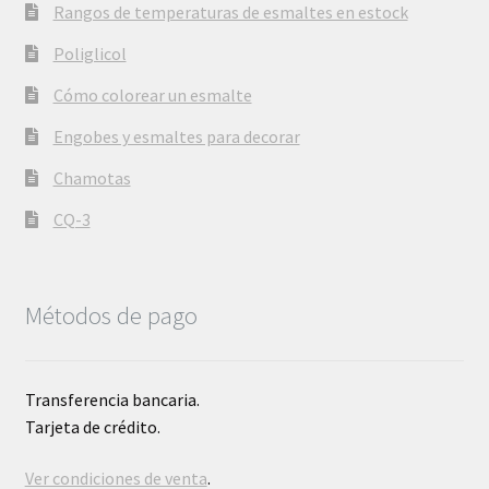
Rangos de temperaturas de esmaltes en estock
Poliglicol
Cómo colorear un esmalte
Engobes y esmaltes para decorar
Chamotas
CQ-3
Métodos de pago
Transferencia bancaria.
Tarjeta de crédito.
Ver condiciones de venta
.