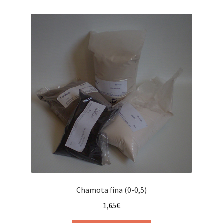
Chamota fina (0-0,5)
1,65
€