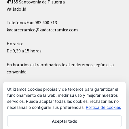
47155 Santovenia de Pisuerga
Valladolid
Telefono/Fax: 983 400 713
kadarceramica@kadarceramica.com
Horario:
De 9,30 a 15 horas.
En horarios extraordinarios le atenderemos según cita
convenida.
Sábados cerrado
Utilizamos cookies propias y de terceros para garantizar el
funcionamiento de la web, medir su uso y mejorar nuestros
servicios. Puede aceptar todas las cookies, rechazar las no
necesarias o configurar sus preferencias.
Política de cookies
Aceptar todo
© Kádar cerámica 2026
Construido con WooCommerce
.