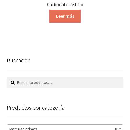
Carbonato de litio
Leer más
Buscador
Buscar
Buscar
por:
Productos por categoría
Materias primas
×