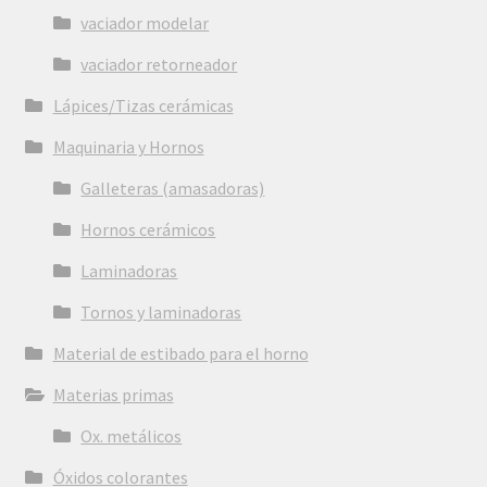
vaciador modelar
vaciador retorneador
Lápices/Tizas cerámicas
Maquinaria y Hornos
Galleteras (amasadoras)
Hornos cerámicos
Laminadoras
Tornos y laminadoras
Material de estibado para el horno
Materias primas
Ox. metálicos
Óxidos colorantes