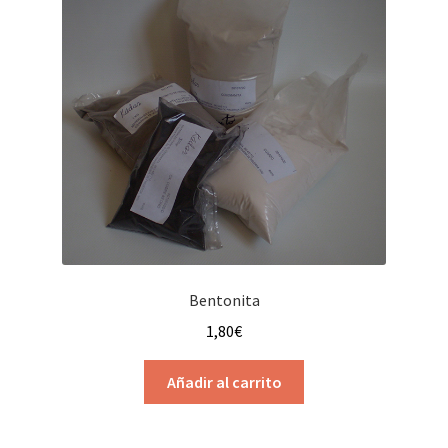
Bentonita
1,80
€
Añadir al carrito