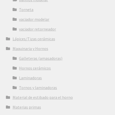
Torneta
vaciador modelar
vaciador retorneador
Lápices/Tizas cerámicas
Maquinaria y Hornos
Galleteras (amasadoras)
Hornos cerámicos
Laminadoras
Tornos y laminadoras
Material de estibado para el horno
Materias primas