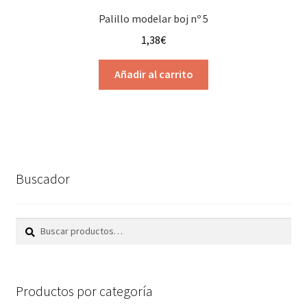
Palillo modelar boj nº 5
1,38
€
Añadir al carrito
Buscador
Buscar
Buscar
por:
Productos por categoría