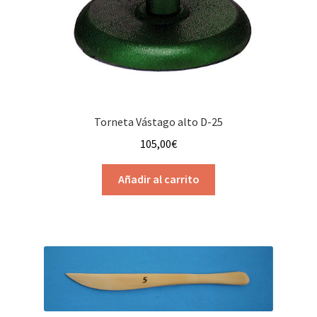
Torneta Vástago alto D-25
105,00
€
Añadir al carrito