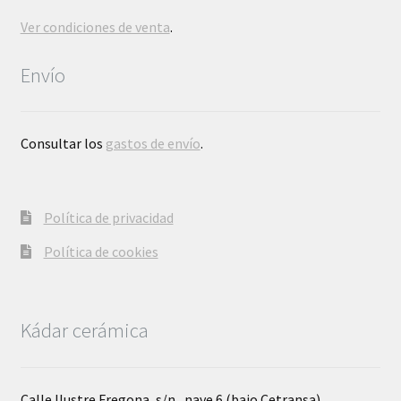
Ver condiciones de venta
.
Envío
Consultar los
gastos de envío
.
Política de privacidad
Política de cookies
Kádar cerámica
Calle Ilustre Fregona, s/n., nave 6 (bajo Cetransa)