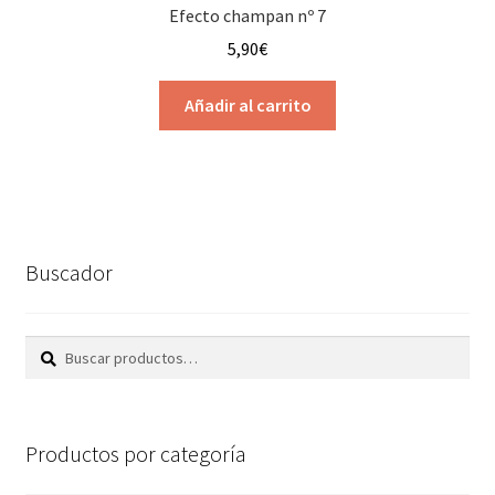
Efecto champan nº 7
5,90
€
Añadir al carrito
Buscador
Buscar
Buscar
por:
Productos por categoría