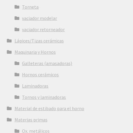
Torneta
vaciador modelar
vaciador retorneador
Lápices/Tizas cerámicas
Maquinaria y Hornos
Galleteras (amasadoras)
Hornos cerámicos
Laminadoras
Tornos y laminadoras
Material de estibado para el horno
Materias primas
Ox. metálicos