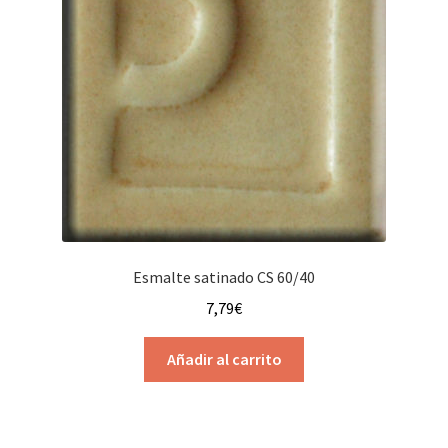
Esmalte satinado CS 60/40
7,79
€
Añadir al carrito