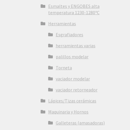
Esmaltes y ENGOBES alta
temperatura 1230-1280ºC
Herramientas
Esgrafiadores
herramientas varias
palillos modelar
Torneta
vaciador modelar
vaciador retorneador
Lápices/Tizas cerámicas
Maquinaria y Hornos
Galleteras (amasadoras)