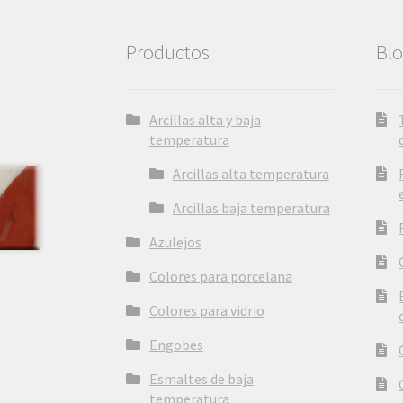
Productos
Bl
Arcillas alta y baja
temperatura
Arcillas alta temperatura
Arcillas baja temperatura
Azulejos
Colores para porcelana
Colores para vidrio
Engobes
Esmaltes de baja
temperatura