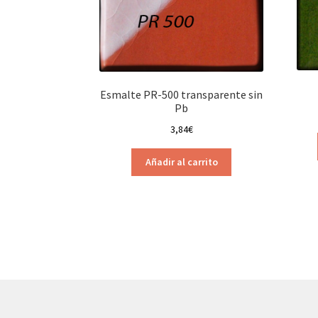
Esmalte PR-500 transparente sin
Pb
3,84
€
Añadir al carrito