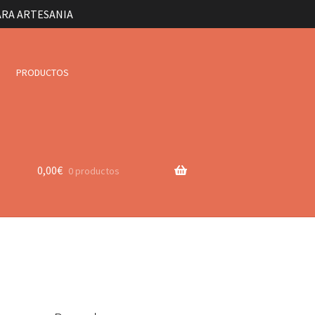
ARA ARTESANIA
PRODUCTOS
0,00
€
0 productos