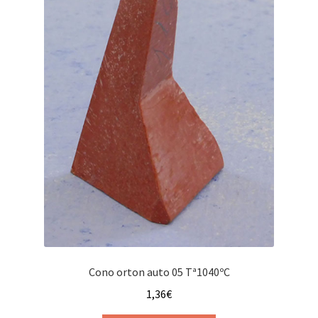
Cono orton auto 05 Tª1040ºC
1,36
€