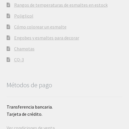
Rangos de temperaturas de esmaltes en estock
Poliglicol
Cómo colorear un esmalte
Engobes y esmaltes para decorar
Chamotas
CQ-3
Métodos de pago
Transferencia bancaria.
Tarjeta de crédito.
Ver condiciones de venta
.