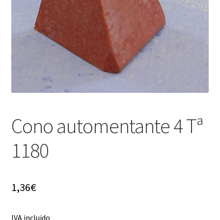
Cono automentante 4 Tª
1180
1,36
€
IVA incluido