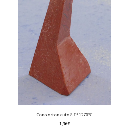
Cono orton auto 8 Tª 1270ºC
1,36
€