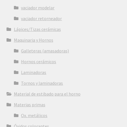
vaciador modelar
vaciador retorneador
Lápices/Tizas cerámicas
Maquinaria y Hornos
Galleteras (amasadoras)
Hornos cerámicos
Laminadoras
Tornos y laminadoras
Material de estibado para el horno
Materias primas
Ox. metálicos
Óxidos colorantes