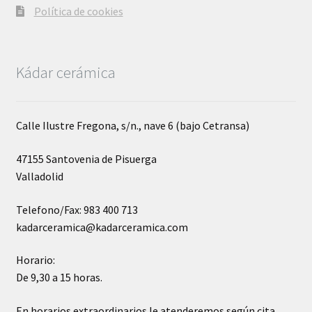
Política de cookies
Kádar cerámica
Calle Ilustre Fregona, s/n., nave 6 (bajo Cetransa)
47155 Santovenia de Pisuerga
Valladolid
Telefono/Fax: 983 400 713
kadarceramica@kadarceramica.com
Horario:
De 9,30 a 15 horas.
En horarios extraordinarios le atenderemos según cita