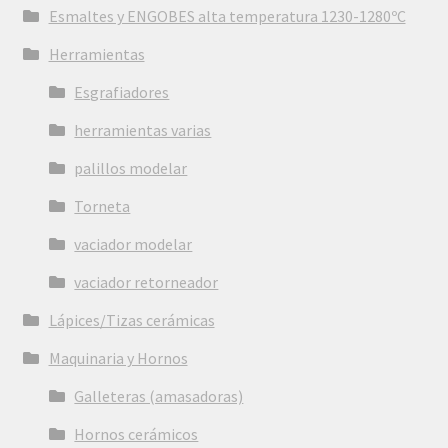
Esmaltes y ENGOBES alta temperatura 1230-1280ºC
Herramientas
Esgrafiadores
herramientas varias
palillos modelar
Torneta
vaciador modelar
vaciador retorneador
Lápices/Tizas cerámicas
Maquinaria y Hornos
Galleteras (amasadoras)
Hornos cerámicos