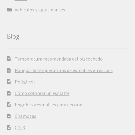
Vehículos y aglutinantes
Blog
Temperatura recomendada del bizcochado
Rangos de temperaturas de esmaltes en estock
Poliglicol
Cómo colorear un esmalte
Engobes y esmaltes para decorar
Chamotas
CQ-3