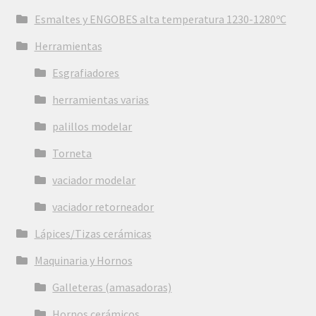
Esmaltes y ENGOBES alta temperatura 1230-1280ºC
Herramientas
Esgrafiadores
herramientas varias
palillos modelar
Torneta
vaciador modelar
vaciador retorneador
Lápices/Tizas cerámicas
Maquinaria y Hornos
Galleteras (amasadoras)
Hornos cerámicos