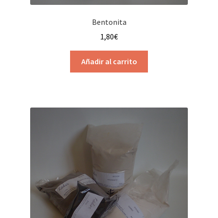
Bentonita
1,80
€
Añadir al carrito