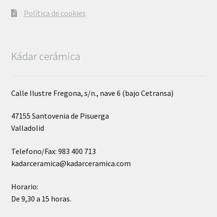
Política de cookies
Kádar cerámica
Calle Ilustre Fregona, s/n., nave 6 (bajo Cetransa)
47155 Santovenia de Pisuerga
Valladolid
Telefono/Fax: 983 400 713
kadarceramica@kadarceramica.com
Horario:
De 9,30 a 15 horas.