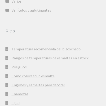
Varios
Vehículos y aglutinantes
Blog
Temperatura recomendada del bizcochado
Rangos de temperaturas de esmaltes en estock
Poliglicol
Cómo colorear un esmalte
Engobes y esmaltes para decorar
Chamotas
CQ-3