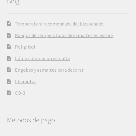
Blog
Temperatura recomendada del bizcochado
Rangos de temperaturas de esmaltes en estock
Poliglicol
Cómo colorear un esmalte
Engobes y esmaltes para decorar
Chamotas
CQ-3
Métodos de pago