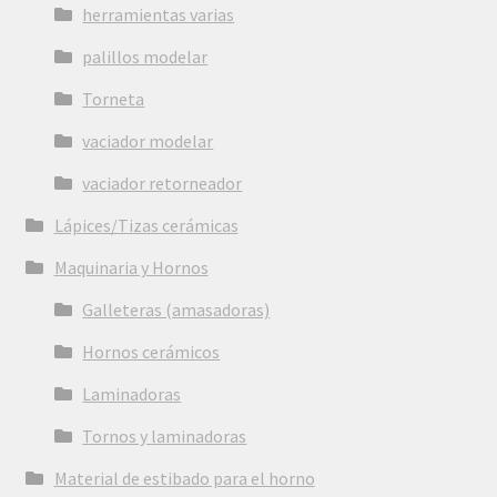
herramientas varias
palillos modelar
Torneta
vaciador modelar
vaciador retorneador
Lápices/Tizas cerámicas
Maquinaria y Hornos
Galleteras (amasadoras)
Hornos cerámicos
Laminadoras
Tornos y laminadoras
Material de estibado para el horno