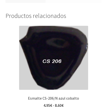
Productos relacionados
Esmalte CS-206/N azul cobalto
Rango
4,95
€
-
8,60
€