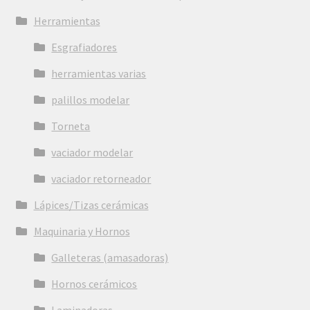
Herramientas
Esgrafiadores
herramientas varias
palillos modelar
Torneta
vaciador modelar
vaciador retorneador
Lápices/Tizas cerámicas
Maquinaria y Hornos
Galleteras (amasadoras)
Hornos cerámicos
Laminadoras