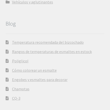
Vehículos y aglutinantes
Blog
Temperatura recomendada del bizcochado
Rangos de temperaturas de esmaltes en estock
Poliglicol
Cómo colorear un esmalte
Engobes y esmaltes para decorar
Chamotas
CQ-3