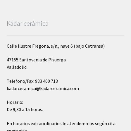
Kádar cerámica
Calle Ilustre Fregona, s/n., nave 6 (bajo Cetransa)
47155 Santovenia de Pisuerga
Valladolid
Telefono/Fax: 983 400 713
kadarceramica@kadarceramica.com
Horario:
De 9,30 a 15 horas.
En horarios extraordinarios le atenderemos según cita
convenida.