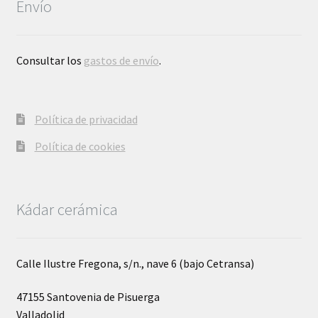
Envío
Consultar los
gastos de envío
.
Política de privacidad
Política de cookies
Kádar cerámica
Calle Ilustre Fregona, s/n., nave 6 (bajo Cetransa)
47155 Santovenia de Pisuerga
Valladolid