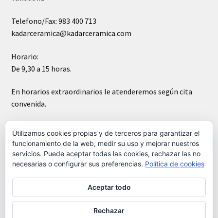
Telefono/Fax: 983 400 713
kadarceramica@kadarceramica.com
Horario:
De 9,30 a 15 horas.
En horarios extraordinarios le atenderemos según cita
convenida.
Sábados cerrado
Utilizamos cookies propias y de terceros para garantizar el
funcionamiento de la web, medir su uso y mejorar nuestros
servicios. Puede aceptar todas las cookies, rechazar las no
necesarias o configurar sus preferencias.
Política de cookies
Aceptar todo
© Kádar cerámica 2026
Construido con WooCommerce
.
Rechazar