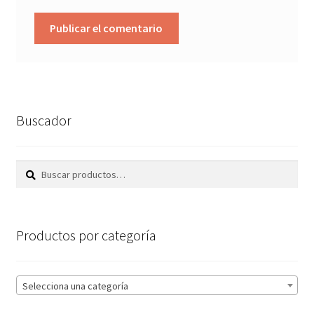
Buscador
Buscar
Buscar
por:
Productos por categoría
Selecciona una categoría