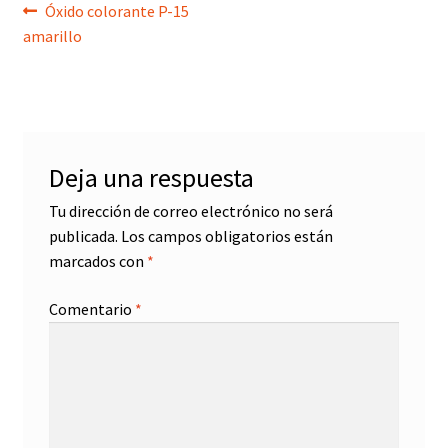
Navegación
Anterior:
Óxido colorante P-15
amarillo
de
entradas
Deja una respuesta
Tu dirección de correo electrónico no será
publicada.
Los campos obligatorios están
marcados con
*
Comentario
*